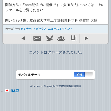
開催方法：Zoom配信での開催です．参加方法については，上の
ファイルをご覧ください．
問い合わせ先：立命館大学理工学部数理科学科 多羅間 大輔
カテゴリー:
セミナー
,
トピックス
,
ニュース＆イベント
コメントはクローズされました。
モバイルテーマ
All content Copyright 立命館大学数理科学科
日本語