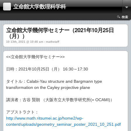
立命館大学数理科学科
検索
立命館大学幾何学セミナー（2021年10月25日
（月））
10 13th, 2021 @ 10:46 am › mathstaff
<<立命館大学幾何学セミナー>>
日時：2021年10月25日（月） 16:30～17:30
タイトル：Calabi-Yau structure and Bargmann type
transformation on the Cayley projective plane
講演者：古谷 賢朗 （大阪市立大学数学研究所(= OCAMI)）
アブストラクト：
http://www.math.ritsumei.ac.jp/home2/wp-
content/uploads/geometry_seminar_poster_2021_10_251.pdf