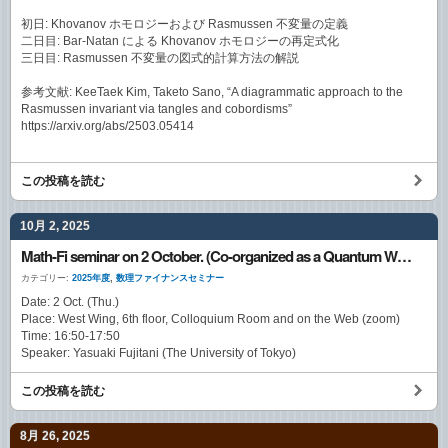
初日: Khovanov ホモロジーおよび Rasmussen 不変量の定義
二日目: Bar-Natan による Khovanov ホモロジーの再定式化
三日目: Rasmussen 不変量の図式的計算方法の解説
参考文献: KeeTaek Kim, Taketo Sano, “A diagrammatic approach to the
Rasmussen invariant via tangles and cobordisms”
https://arxiv.org/abs/2503.05414
この投稿を読む
10月 2, 2025
Math-Fi seminar on 2 October. (Co-organized as a Quantum Walk Seminar)
カテゴリー:
2025年度
,
数理ファイナンスセミナー
Date: 2 Oct. (Thu.)
Place: West Wing, 6th floor, Colloquium Room and on the Web (zoom)
Time: 16:50-17:50
Speaker: Yasuaki Fujitani (The University of Tokyo)
この投稿を読む
8月 26, 2025